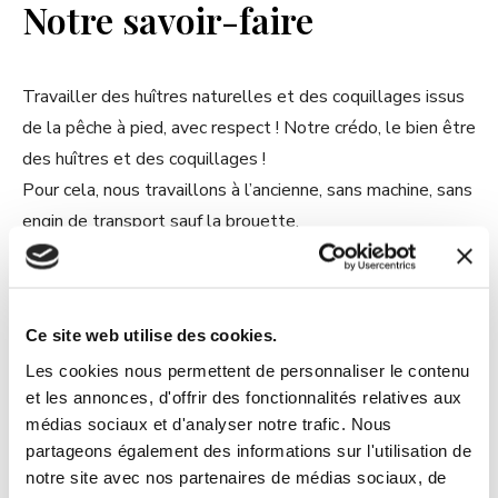
Notre savoir-faire
Travailler des huîtres naturelles et des coquillages issus
de la pêche à pied, avec respect ! Notre crédo, le bien être
des huîtres et des coquillages !
Pour cela, nous travaillons à l’ancienne, sans machine, sans
engin de transport sauf la brouette.
Nous les trions à la main pour éviter les chocs. Après le tri
les petits coquillages sont remis en pleine mer ou en
claires pour qu’ils continuent leur croissance. Ce qui n’est
Ce site web utilise des cookies.
pas au calibre retourne dans la nature.
Les cookies nous permettent de personnaliser le contenu
et les annonces, d'offrir des fonctionnalités relatives aux
médias sociaux et d'analyser notre trafic. Nous
Nos huitres et coquillages
partageons également des informations sur l'utilisation de
notre site avec nos partenaires de médias sociaux, de