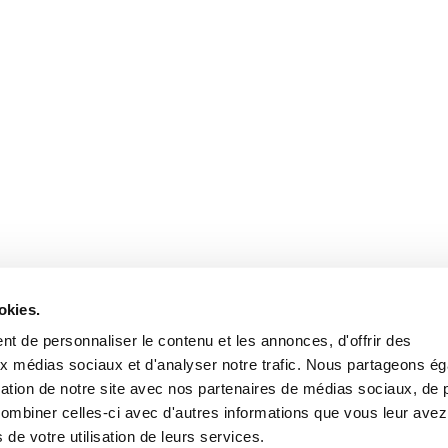
okies.
t de personnaliser le contenu et les annonces, d'offrir des
aux médias sociaux et d'analyser notre trafic. Nous partageons é
isation de notre site avec nos partenaires de médias sociaux, de p
combiner celles-ci avec d'autres informations que vous leur avez
POLITIQUE DE CONFIDENTIALITÉ
s de votre utilisation de leurs services.