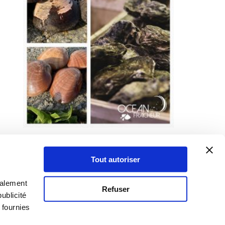
Tout autoriser
galement
Refuser
ublicité
 fournies