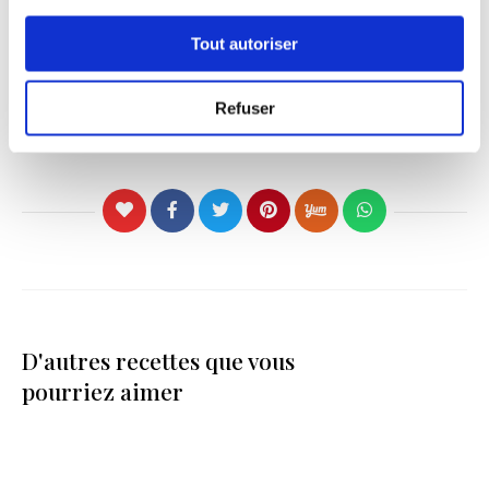
(Photo © Métissage de coques et tomates / Félix Ledru)
Tout autoriser
Refuser
César Troisgros
D'autres recettes que vous
pourriez aimer